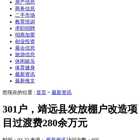
房产信息
商务信息
二手市场
教育培训
求职招聘
招商加盟
创业投资
展会信息
旅游信息
休闲娱乐
体育健身
最新资讯
最新推文
您现在的位置 :
首页
>
最新资讯
301户，靖远县发放棚户改造项
目过渡费280余万元
时间：03-22
来源：
最新资讯
访问次数：605