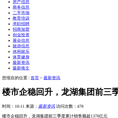
房产信息
商务信息
二手市场
教育培训
求职招聘
招商加盟
创业投资
展会信息
旅游信息
休闲娱乐
体育健身
最新资讯
最新推文
您现在的位置 :
首页
>
最新资讯
楼市企稳回升，龙湖集团前三季
时间：10-11
来源：
最新资讯
访问次数：478
楼市企稳回升，龙湖集团前三季度累计销售额超1370亿元