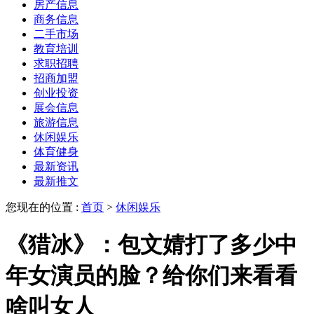
房产信息
商务信息
二手市场
教育培训
求职招聘
招商加盟
创业投资
展会信息
旅游信息
休闲娱乐
体育健身
最新资讯
最新推文
您现在的位置 :
首页
>
休闲娱乐
《猎冰》：包文婧打了多少中
年女演员的脸？给你们来看看
啥叫女人