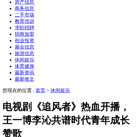
房产信息
商务信息
二手市场
教育培训
求职招聘
招商加盟
创业投资
展会信息
旅游信息
休闲娱乐
体育健身
最新资讯
最新推文
您现在的位置 :
首页
>
休闲娱乐
电视剧《追风者》热血开播，
王一博李沁共谱时代青年成长
赞歌