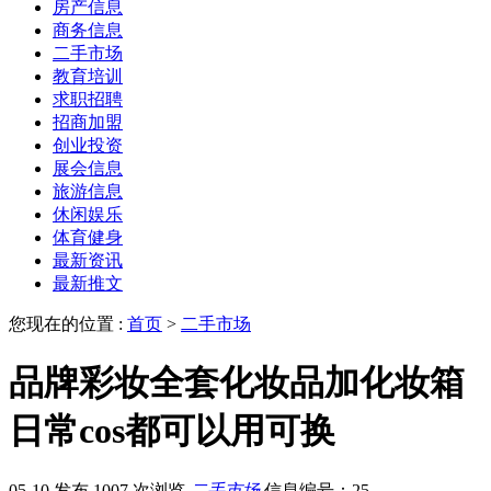
房产信息
商务信息
二手市场
教育培训
求职招聘
招商加盟
创业投资
展会信息
旅游信息
休闲娱乐
体育健身
最新资讯
最新推文
您现在的位置 :
首页
>
二手市场
品牌彩妆全套化妆品加化妆箱
日常cos都可以用可换
05-10 发布
1007 次浏览
二手市场
信息编号：25