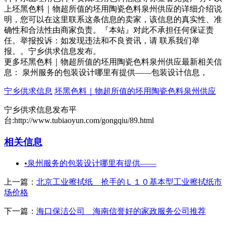
上坯黑色料｜物超所值的坯用陶瓷色料泉州供应的详细介绍说
明，您可以在这里联系这条信息的卖家，该信息的真实性、准
确性和合法性由商家负责。『本站』对此不承担任何保证责
任。举报投诉：如发现违法和不良资讯，请 联系我们举
报。。宁乡供求信息发布。
更多坯黑色料｜物超所值的坯用陶瓷色料泉州供应最新相关信
息： 泉州服务的包装设计哪里有提供——包装设计信息，
宁乡供求信息
坯黑色料｜物超所值的坯用陶瓷色料泉州供应
宁乡供求信息发布平
台:http://www.tubiaoyun.com/gongqiu/89.html
相关信息
•
泉州服务的包装设计哪里有提供——
上一篇：
北京工业擦拭纸＿抢手的Ｌ１０基本型工业擦拭纸市
场价格
下一篇：
海口保洁公司 海南信誉好的家政服务公司推荐